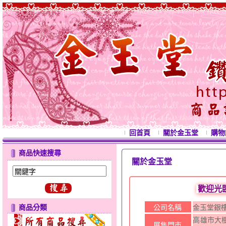
回首頁
關於金玉堂
購物
商品快速搜尋
關於金玉堂
歡迎光
商品分類
公司名稱
金玉堂銀
高雄市大樹
展售門市