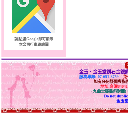
請點選Google
即可顯示
本公司行車路線圖
金玉、金玉堂鑽石金銀
服務專線: 07-651-8759
免付
如有任何疑問與指教請E-
地址:台灣840
(九曲堂郵局斜對面
Do not duplica
金玉堂