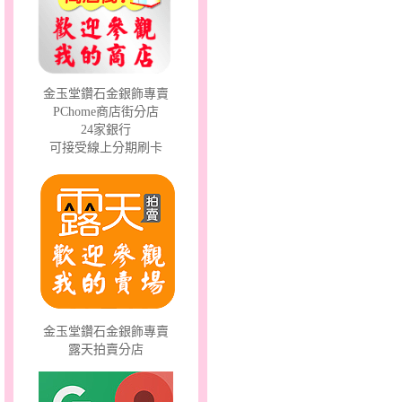
彩蝶倩影～金銀鋼套鍊
金玉堂鑽石金銀飾專賣
PChome商店街分店
24家銀行
可接受線上分期刷卡
甜心女孩～金銀鋼女套鍊
金玉堂鑽石金銀飾專賣
露天拍賣分店
愛情邱比特～金銀鋼套鍊