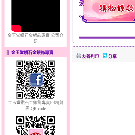
只愛你～男黃金戒指
金玉堂鑽石金銀飾專賣 公司介
紹
金玉堂鑽石金銀飾專賣
友善列印
分享
心之舞～金銀鋼套鍊
金玉堂鑽石金銀飾專賣FB粉絲
團 QR-code
分享愛～金銀鋼套鍊