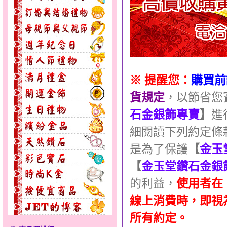
※ 提醒您：
購買前
貨規定
，以節省您
石金銀飾專賣
】
進
細閱讀下列約定條
是為了保護
【
金玉
【
金玉堂鑽石金銀
的利益，
使用者在
線上消費時，即視
所有約定。