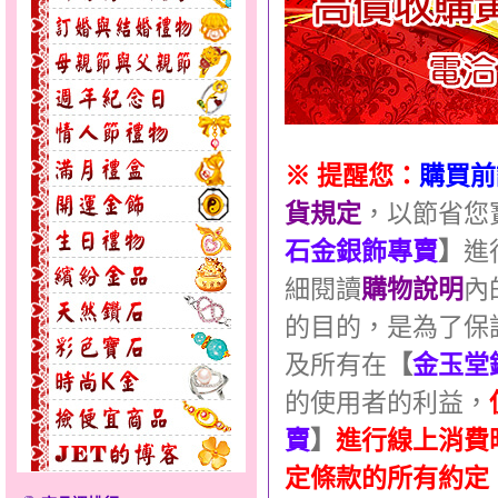
※ 提醒您：
購買前
貨規定
，以節省您
石金銀飾專賣
】
進
細閱讀
購物說明
內
的目的，是為了保
及所有在
【
金玉堂
的使用者的利益，
賣
】
進行線上消費
定條款的所有約定