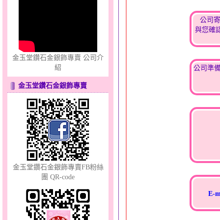
心之舞～金銀鋼套鍊
公司
與您確
金玉堂鑽石金銀飾專賣 公司介
紹
公司準備
金玉堂鑽石金銀飾專賣
幸福祈願～金銀鋼套鍊
金玉堂鑽石金銀飾專賣FB粉絲
團 QR-code
E-m
甜心女孩～金銀鋼女套鍊