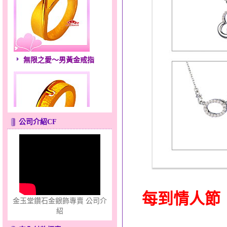
無限之愛～男黃金戒指
公司介紹CF
只愛你～男黃金戒指
每到情人節
金玉堂鑽石金銀飾專賣 公司介
紹