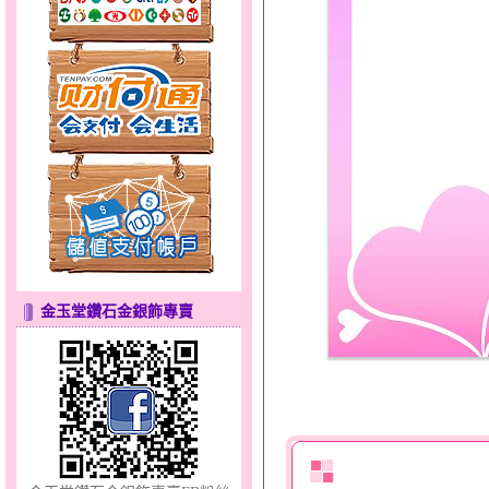
甜心女孩～金銀鋼女套鍊
金玉堂鑽石金銀飾專賣
幸福祈願～金銀鋼套鍊