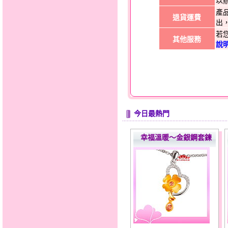
以
產
退貨運費
出
若
其他服務
說
今日最熱門
幸福溫暖～金銀鋼套鍊