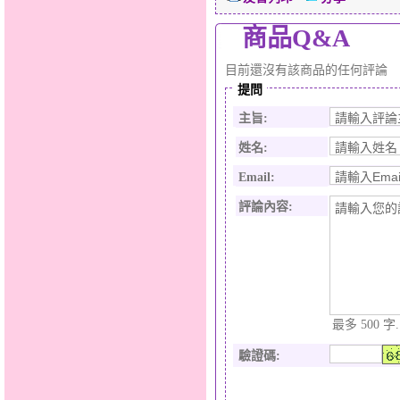
商品Q&A
目前還沒有該商品的任何評論
提問
主旨:
姓名:
Email:
評論內容:
最多 500 字.
驗證碼
: