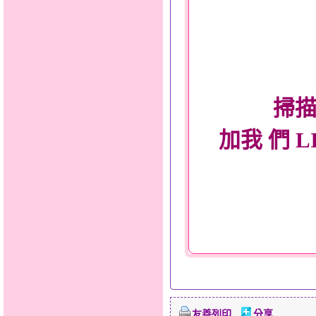
掃描
加我 們 L
友善列印
分享