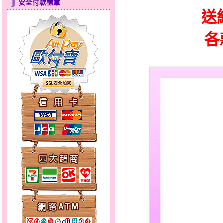
安全付款標章
送
心之舞～金銀鋼套鍊
各
幸福洋溢～金銀鋼套鍊
分享愛～金銀鋼套鍊