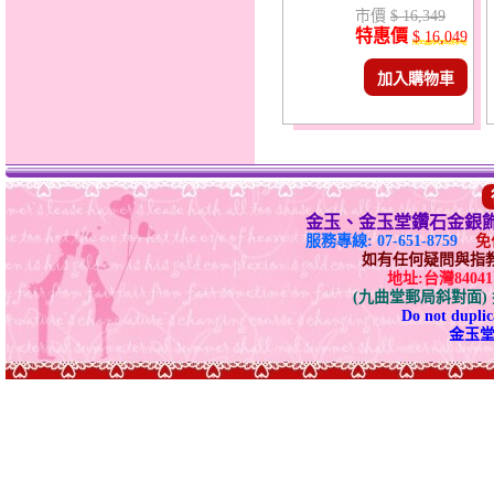
市價
$ 16,349
特惠價
$ 16,049
加入購物車
金玉、金玉堂鑽石金銀
服務專線: 07-651-8759
免付
如有任何疑問與指教請E-
地址:台灣840
(九曲堂郵局斜對面
Do not duplica
金玉堂