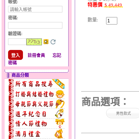
帳號:
特惠價
$ 49,449
密碼:
數量:
驗證碼
:
註冊會員
忘記
密碼
商品分類
商品選項：
男性款式