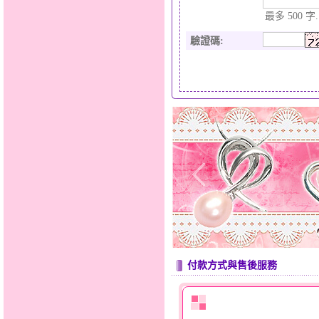
最多 500 字.
驗證碼
:
付款方式與售後服務