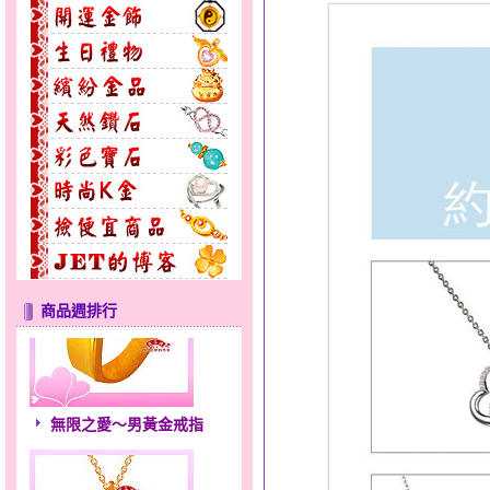
商品週排行
無限之愛～男黃金戒指