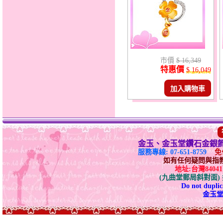
市價
$ 16,349
特惠價
$ 16,049
加入購物車
金玉、金玉堂鑽石金銀
服務專線: 07-651-8759
免付
如有任何疑問與指教請E-
地址:台灣840
(九曲堂郵局斜對面
Do not duplica
金玉堂