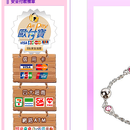
安全付款標章
心之舞～金銀鋼套鍊
幸福洋溢～金銀鋼套鍊
分享愛～金銀鋼套鍊