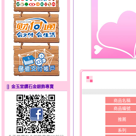
貓頭鷹～黃金耳環
金玉堂鑽石金銀飾專賣
商品名稱
甜心女孩～金銀鋼女套鍊
商品編號
推薦
系列