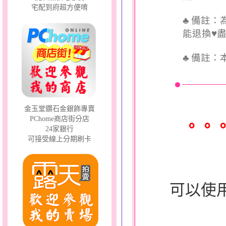
宅配到府超方便唷
♣ 備註
能退換♥
♣
備註：
金玉堂鑽石金銀飾專賣
PChome商店街分店
。。
24家銀行
可接受線上分期刷卡
可以使