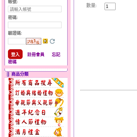
帳號:
數量:
密碼:
驗證碼
:
註冊會員
忘記
密碼
商品分類