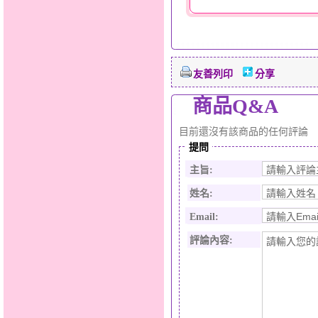
友善列印
分享
商品Q&A
目前還沒有該商品的任何評論
提問
主旨:
姓名:
Email:
評論內容: