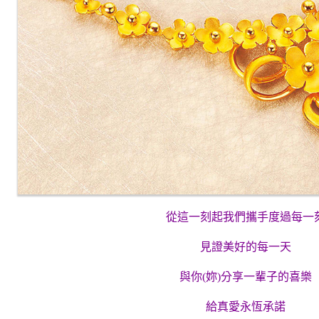
從這一刻起我們攜手度過每一
見證美好的每一天
與你(妳)分享一輩子的喜樂
給真愛永恆承諾