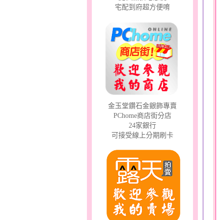
宅配到府超方便唷
金玉堂鑽石金銀飾專賣
PChome商店街分店
24家銀行
可接受線上分期刷卡