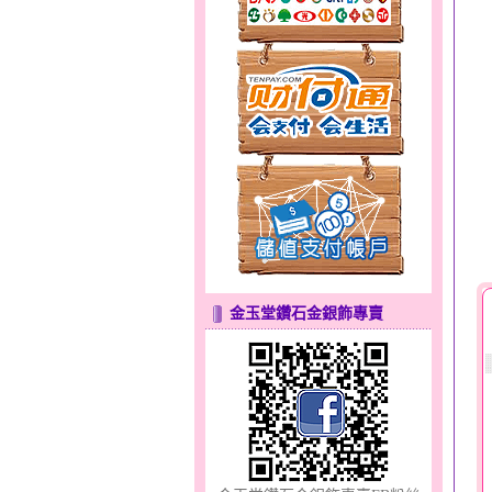
天真Rody～金銀鋼套鍊
金玉堂鑽石金銀飾專賣
甜心女孩～金銀鋼女套鍊