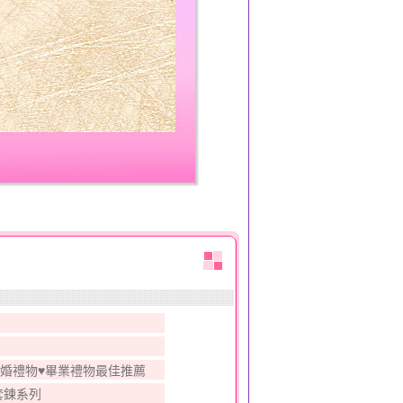
結婚禮物♥畢業禮物最佳推薦
套鍊系列