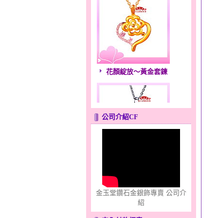
花顏綻放～黃金套鍊
公司介紹CF
心之舞～金銀鋼套鍊
金玉堂鑽石金銀飾專賣 公司介
紹