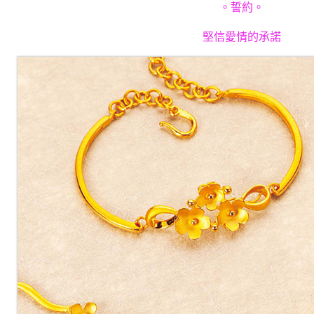
。誓約。
堅信愛情的承諾