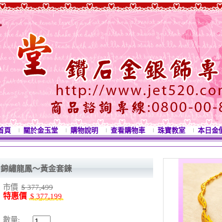
首頁
關於金玉堂
購物說明
查看購物車
珠寶教室
本日金
錦繡龍鳳～黃金套鍊
市價
$ 377,499
特惠價
$ 377,199
數量: