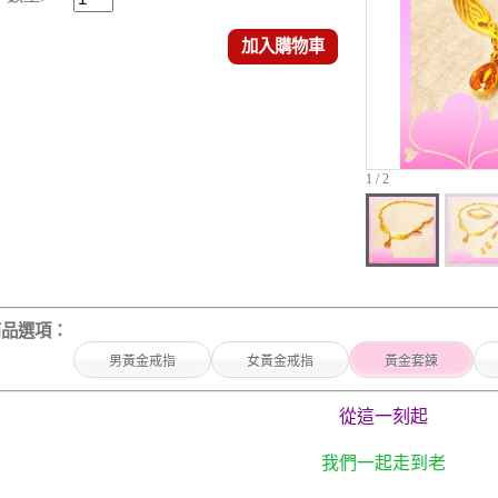
加入購物車
1 / 2
商品選項：
男黃金戒指
女黃金戒指
黃金套鍊
從這一刻起
我們一起走到老