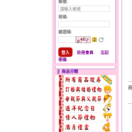
帳號:
密碼:
驗證碼
:
註冊會員
忘記
密碼
商品分類