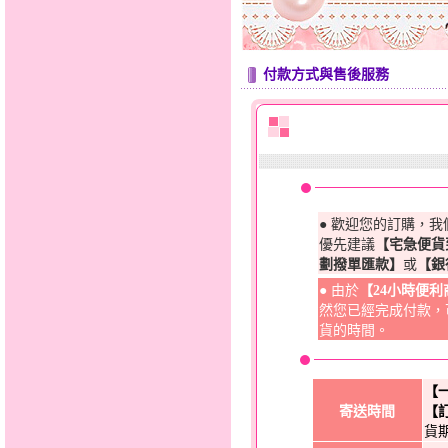
付款方式與售後服務
● 歡迎您的訂購，
優先建議
【宅急便貨
劃撥單匯款】
或
【銀
● 由於
【24小時便
然您已經完成付款，
貨的時間。
【
寄送時間
【
貨