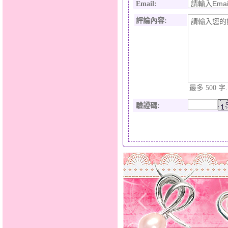
Email:
評論內容:
最多 500 字.
驗證碼
: