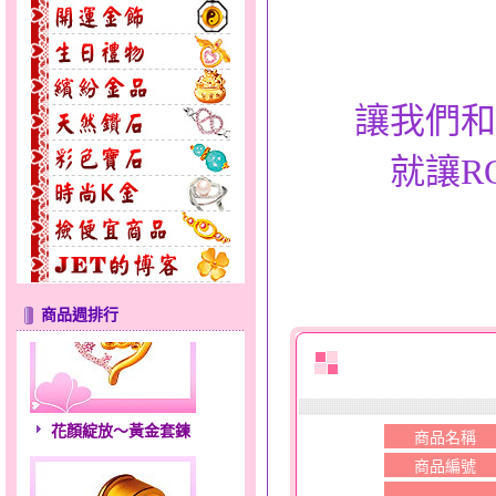
讓我們和
就讓R
商品週排行
花顏綻放～黃金套鍊
商品名稱
商品編號