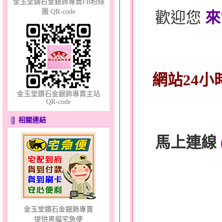
金玉堂鑽石金銀飾專賣FB粉絲
團 QR-code
歡迎您
來
天真Rody～金銀鋼套鍊
網站24小
金玉堂鑽石金銀飾專賣主站
QR-code
相關連結
馬上連線
只愛你～男黃金戒指
金玉堂鑽石金銀飾專賣
提供黑貓宅急便