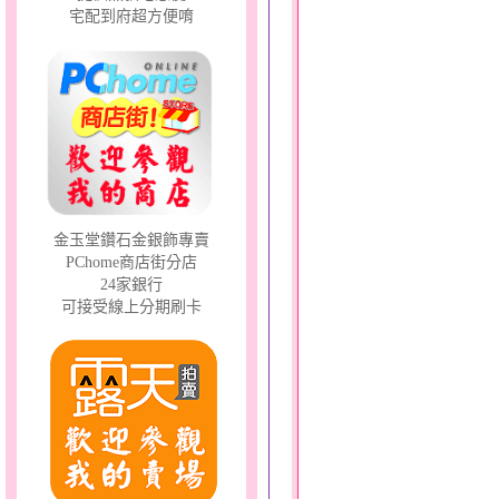
宅配到府超方便唷
金玉堂鑽石金銀飾專賣
PChome商店街分店
24家銀行
可接受線上分期刷卡