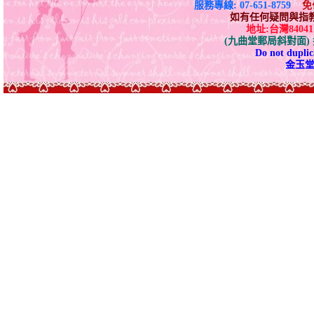
服務專線: 07-651-8759
免付
如有任何疑問與指教請E-
地址:台灣840
(九曲堂郵局斜對面
Do not duplica
金玉堂