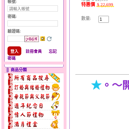
帳號:
特惠價
$ 22,699
密碼:
數量:
驗證碼
:
註冊會員
忘記
密碼
商品分類
★
。～