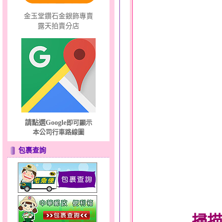
金玉堂鑽石金銀飾專賣
露天拍賣分店
請點選Google
即可顯示
本公司行車路線圖
包裹查詢
掃描