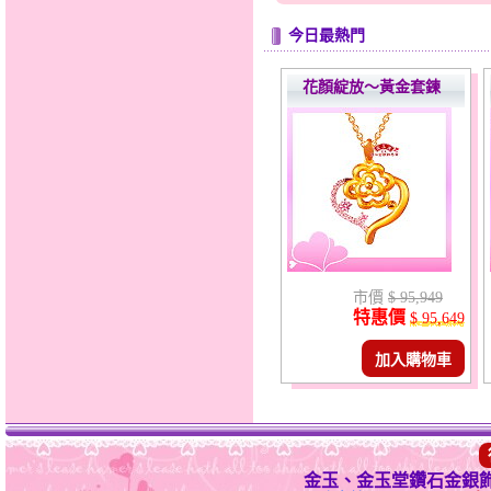
今日最熱門
花顏綻放～黃金套鍊
市價
$ 95,949
特惠價
$ 95,649
加入購物車
金玉、金玉堂鑽石金銀