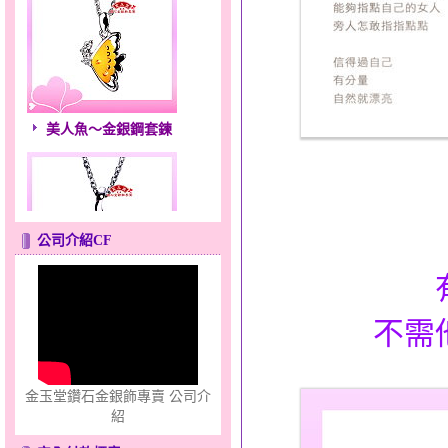
美人魚～金銀鋼套鍊
公司介紹CF
風中花語～金銀鋼套鍊
不需
金玉堂鑽石金銀飾專賣 公司介
紹