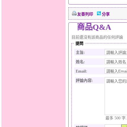
友善列印
分享
商品Q&A
目前還沒有該商品的任何評論
提問
主旨:
姓名:
Email:
評論內容:
最多 500 字.