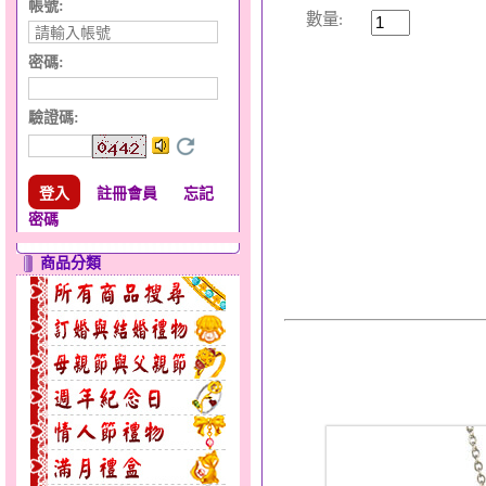
帳號:
數量:
密碼:
驗證碼
:
註冊會員
忘記
密碼
商品分類