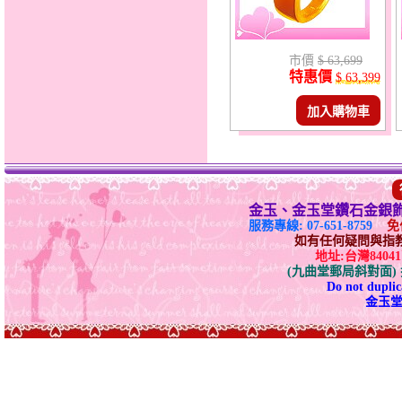
市價
$ 63,699
特惠價
$ 63,399
加入購物車
金玉、金玉堂鑽石金銀
服務專線: 07-651-8759
免付
如有任何疑問與指教請E-
地址:台灣840
(九曲堂郵局斜對面
Do not duplica
金玉堂