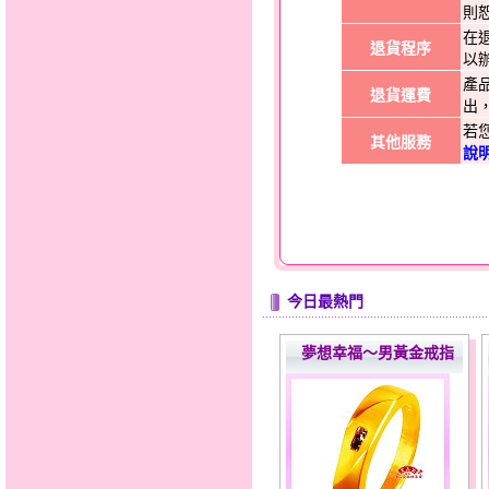
則
在
退貨程序
以
產
退貨運費
出
若
其他服務
說
今日最熱門
夢想幸福～男黃金戒指