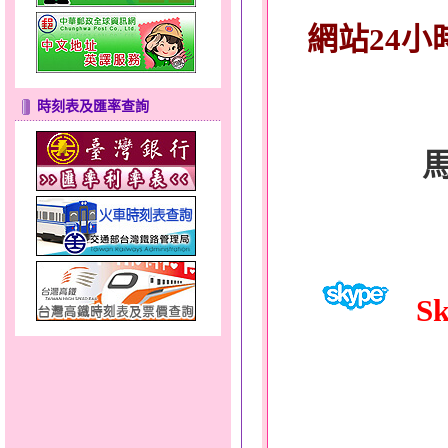
網站24小
時刻表及匯率查詢
Sk