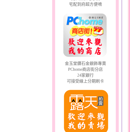
宅配到府超方便唷
金玉堂鑽石金銀飾專賣
PChome商店街分店
24家銀行
可接受線上分期刷卡