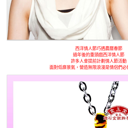
西洋情人節巧遇農曆春節
過年後的重頭戲西洋情人節
許多人會提前計劃情人節活動
面對低靡景氣，營造無限浪漫是情侶們必