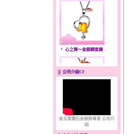
心之舞～金銀鋼套鍊
公司介紹CF
親情流露～金銀鋼套鍊
金玉堂鑽石金銀飾專賣 公司介
紹