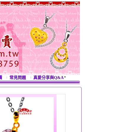
價
常見問題
真愛分享與Q&A