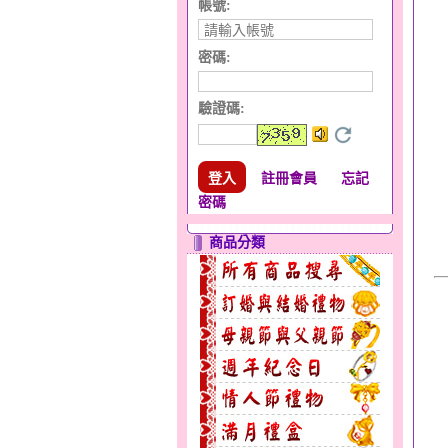
帳號:
密碼:
驗證碼
:
註冊會員
忘記
密碼
商品分類