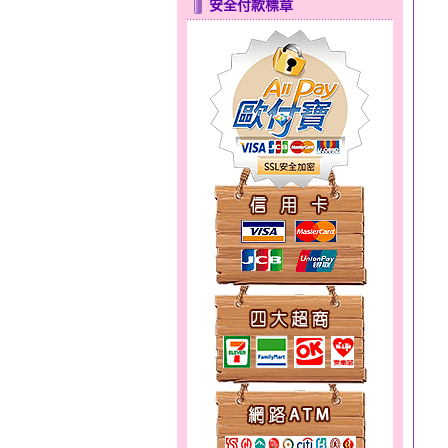
安全付款標章
花顏綻放～黃金套鍊
無限之愛～男黃金戒指