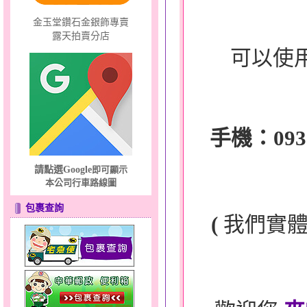
金玉堂鑽石金銀飾專賣
露天拍賣分店
可以使
手機：0932-
請點選Google
即可顯示
本公司行車路線圖
包裹查詢
(
我們實