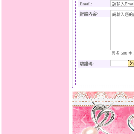
Email:
評論內容:
最多 500 字.
驗證碼
: