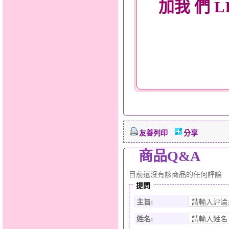
加我 們 L
友善列印
分享
商品Q&A
目前還沒有該商品的任何評論
提問
主旨:
姓名: