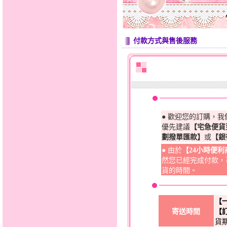
付款方式與售後服務
● 歡迎您的訂購，
優先建議
【宅急便貨
劃撥單匯款】
或
【銀
● 由於
【24小時便
然您已經完成付款，
貨的時間。
【
寄送時間
【
貨