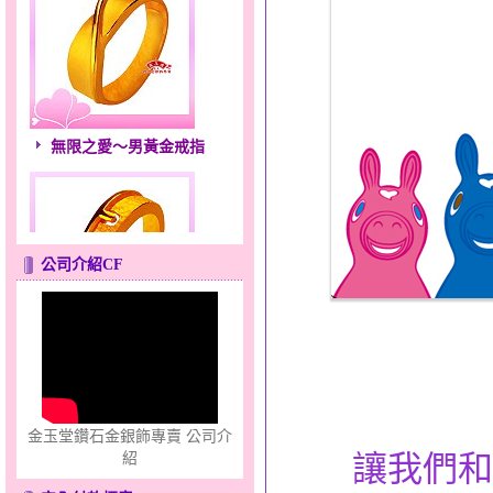
無限之愛～男黃金戒指
公司介紹CF
只愛你～男黃金戒指
金玉堂鑽石金銀飾專賣 公司介
讓我們和
紹