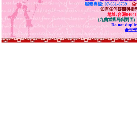
服務專線: 07-651-8759
免付
如有任何疑問與指教請E-
地址:台灣840
(九曲堂郵局斜對面
Do not duplica
金玉堂