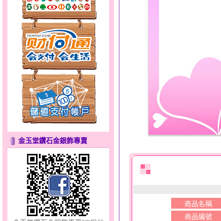
甜心女孩～金銀鋼女套鍊
金玉堂鑽石金銀飾專賣
彩蝶倩影～金銀鋼套鍊
商品名稱
商品編號