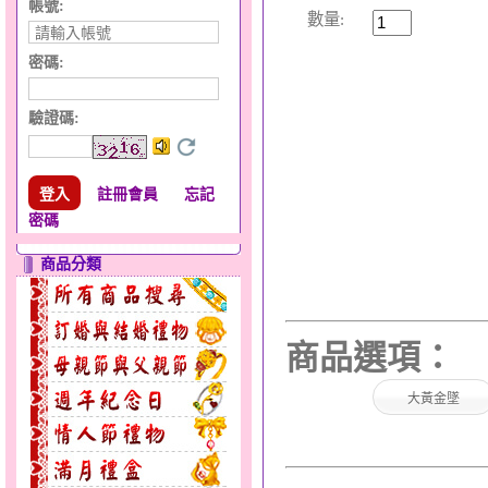
帳號:
數量:
密碼:
驗證碼
:
註冊會員
忘記
密碼
商品分類
商品選項：
大黃金墜