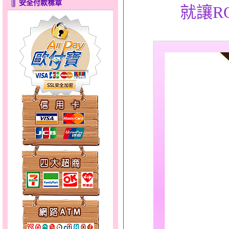
安全付款標章
就讓R
幸福祈願～金銀鋼套鍊
心之舞～金銀鋼套鍊
分享愛～金銀鋼套鍊