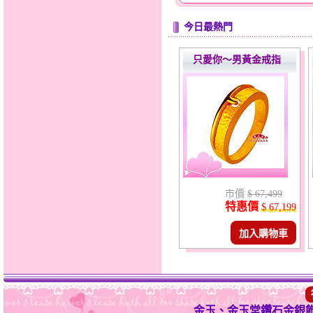
今日最熱門
只愛你～男黃金戒指
市價
$ 67,499
特惠價
$ 67,199
加入購物車
金玉、金玉堂鑽石金銀