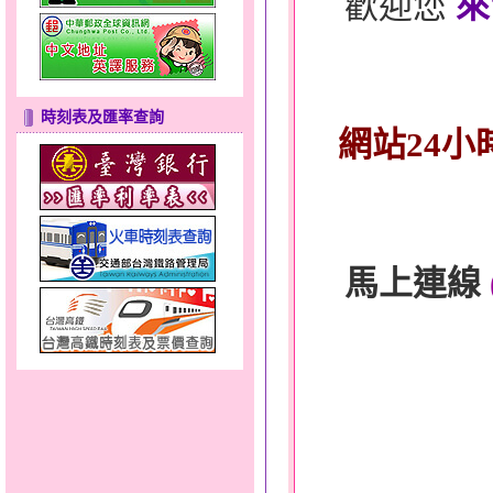
歡迎您
來
時刻表及匯率查詢
網站24小
馬上連線