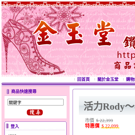
回首頁
關於金玉堂
購物
商品快速搜尋
活力Rody
市價
$ 22,399
特惠價
$ 22,099
登入