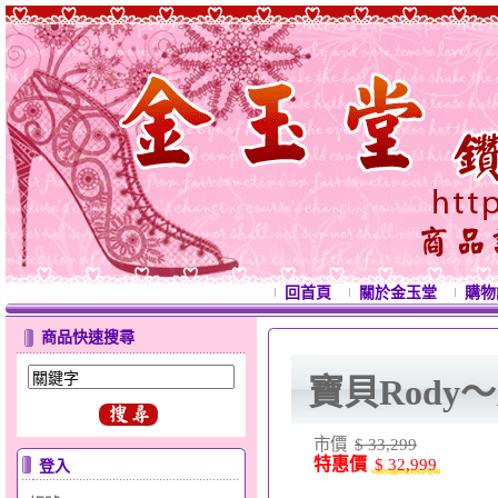
回首頁
關於金玉堂
購物
商品快速搜尋
寶貝Rody
市價
$ 33,299
特惠價
$ 32,999
登入