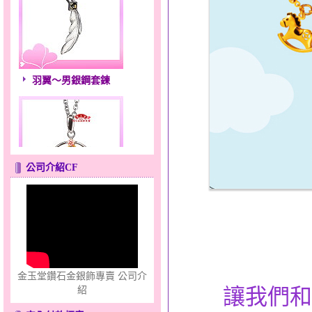
羽翼～男銀鋼套鍊
公司介紹CF
愛滿滿～金銀鋼套鍊
金玉堂鑽石金銀飾專賣 公司介
讓我們和
紹