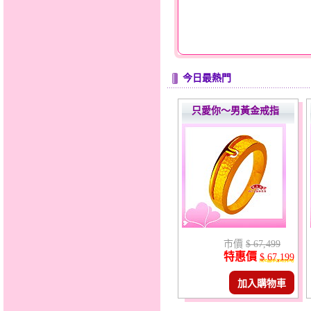
今日最熱門
只愛你～男黃金戒指
市價
$ 67,499
特惠價
$ 67,199
加入購物車