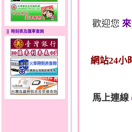
歡迎您
來
時刻表及匯率查詢
網站24小
馬上連線