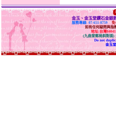
金玉、金玉堂鑽石金銀
服務專線: 07-651-8759
免付
如有任何疑問與指教請E-
地址:台灣840
(九曲堂郵局斜對面
Do not duplica
金玉堂