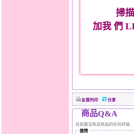
掃描
加我 們 L
友善列印
分享
商品Q&A
目前還沒有該商品的任何評論
提問