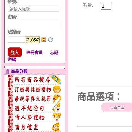
帳號:
數量:
密碼:
驗證碼
:
註冊會員
忘記
密碼
商品分類
商品選項：
大黃金墜