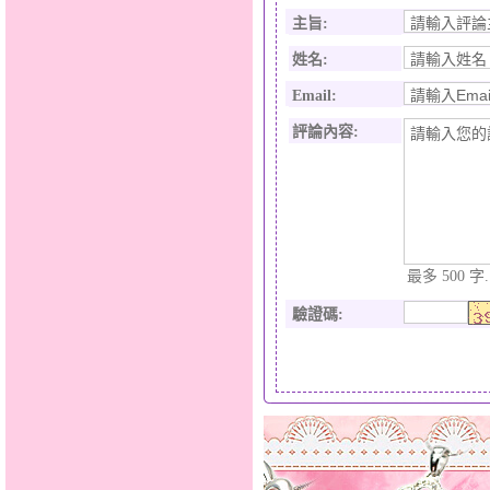
主旨:
姓名:
Email:
評論內容:
最多 500 字.
驗證碼
: