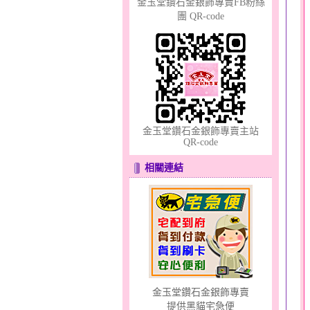
金玉堂鑽石金銀飾專賣FB粉絲
團 QR-code
夢想幸福～男黃金戒指
金玉堂鑽石金銀飾專賣主站
QR-code
相關連結
浪漫花嫁～黃金耳環
金玉堂鑽石金銀飾專賣
提供黑貓宅急便