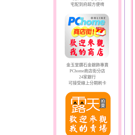
宅配到府超方便唷
金玉堂鑽石金銀飾專賣
PChome商店街分店
24家銀行
可接受線上分期刷卡