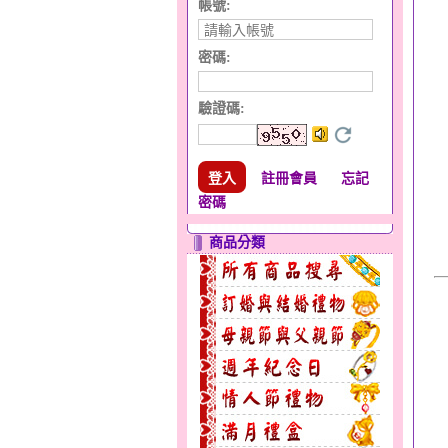
帳號:
密碼:
驗證碼
:
註冊會員
忘記
密碼
商品分類