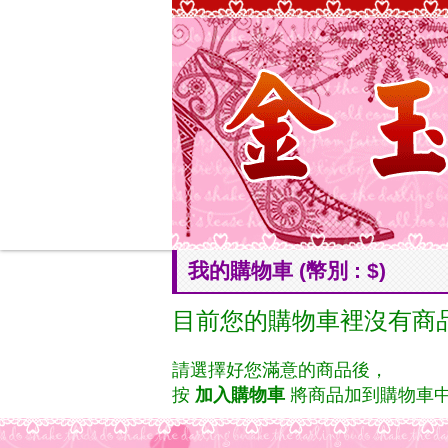
我的購物車 (幣別 : $)
目前您的購物車裡沒有商
請選擇好您滿意的商品後，
按
加入購物車
將商品加到購物車