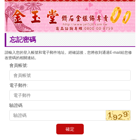
忘記密碼
請輸入您的登入帳號和電子郵件地址。經確認後，您將收到通過E-mail給您修
改密碼的相關連結。
會員帳號:
電子郵件:
驗證碼
確定