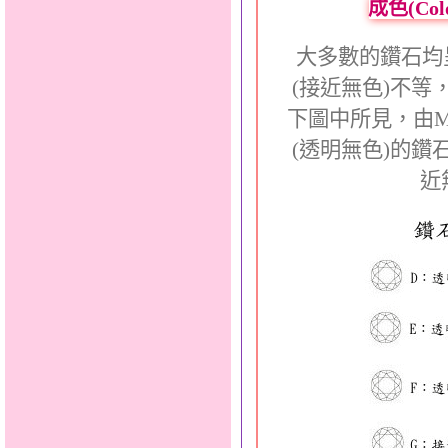
成色(Co
大多數的鑽石均
(接近無色)不等
下圖中所見，由
(透明無色)的鑽
近