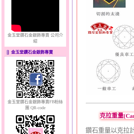
只愛你～男黃金戒指
金玉堂鑽石金銀飾專賣 公司介
紹
金玉堂鑽石金銀飾專賣
心之舞～金銀鋼套鍊
金玉堂鑽石金銀飾專賣FB粉絲
團 QR-code
克拉重量(Ca
幸福洋溢～金銀鋼套鍊
鑽石重量以克拉計