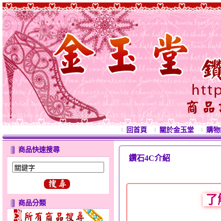
回首頁
關於金玉堂
購物
商品快速搜尋
鑽石4C介紹
了
商品分類