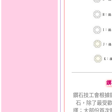
鑽
鑽石技工會根據
石，除了最受
擇；大部份首次