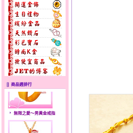
商品週排行
無限之愛～男黃金戒指