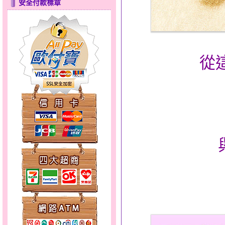
安全付款標章
心之舞～金銀鋼套鍊
從
幸福洋溢～金銀鋼套鍊
分享愛～金銀鋼套鍊