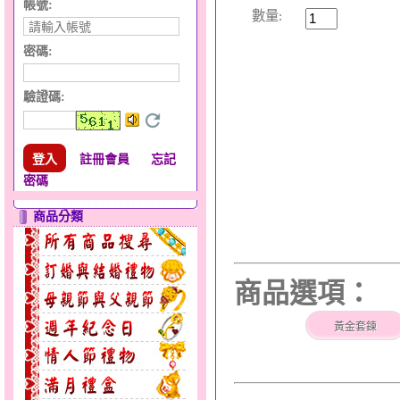
帳號:
數量:
密碼:
驗證碼
:
註冊會員
忘記
密碼
商品分類
商品選項：
黃金套鍊