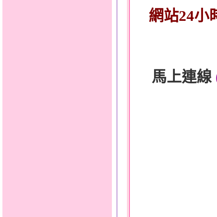
網站24小
馬上連線