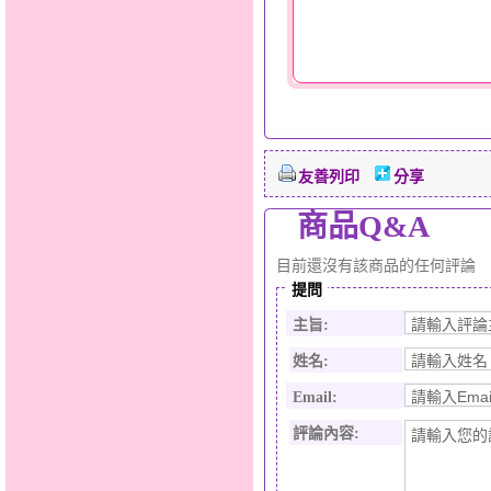
友善列印
分享
商品Q&A
目前還沒有該商品的任何評論
提問
主旨:
姓名:
Email:
評論內容: