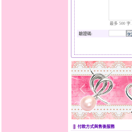
最多 500 字.
驗證碼
:
付款方式與售後服務