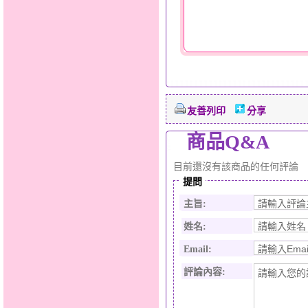
友善列印
分享
商品Q&A
目前還沒有該商品的任何評論
提問
主旨:
姓名:
Email:
評論內容: