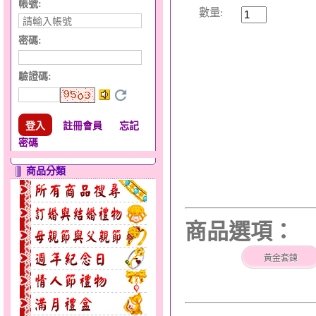
帳號:
數量:
密碼:
驗證碼
:
註冊會員
忘記
密碼
商品分類
商品選項：
黃金套鍊