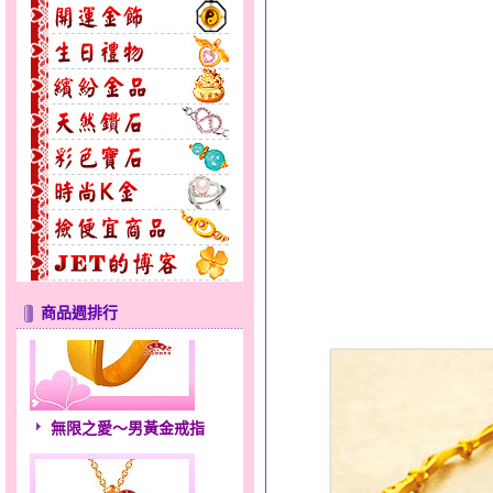
商品週排行
無限之愛～男黃金戒指