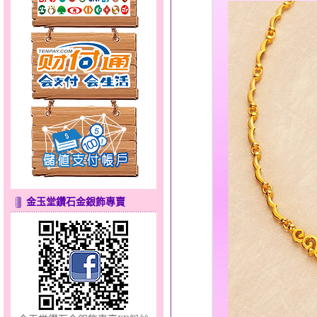
甜心女孩～金銀鋼女套鍊
金玉堂鑽石金銀飾專賣
天使約定～金銀鋼套鍊