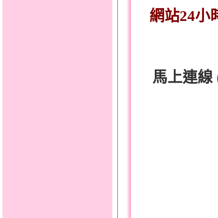
網站24小
馬上連線