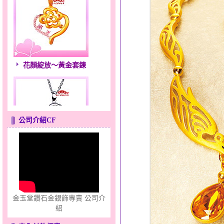
花顏綻放～黃金套鍊
公司介紹CF
心之舞～金銀鋼套鍊
金玉堂鑽石金銀飾專賣 公司介
紹