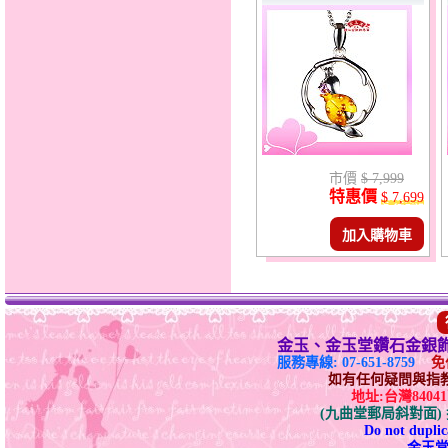
市價
$ 7,999
特惠價
$ 7,699
加入購物車
金玉、金玉堂鑽石金銀
服務專線: 07-651-8759
免付
如有任何疑問與指教請E-
地址:台灣840
(九曲堂郵局斜對面
Do not duplica
金玉堂