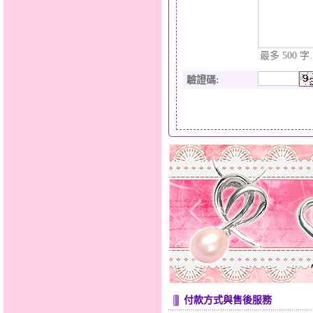
最多 500 字.
驗證碼
:
付款方式與售後服務