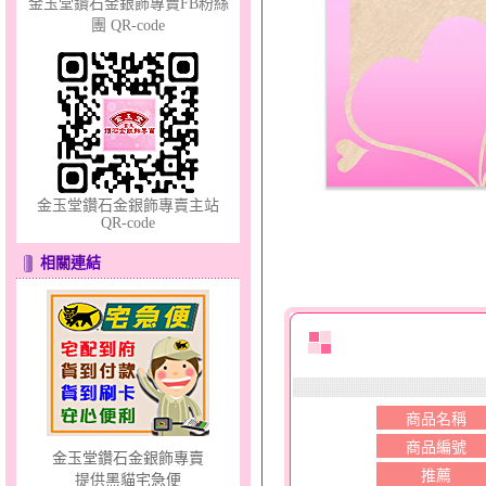
金玉堂鑽石金銀飾專賣FB粉絲
團 QR-code
幸福洋溢～金銀鋼套鍊
金玉堂鑽石金銀飾專賣主站
QR-code
相關連結
幸福祈願～金銀鋼套鍊
商品名稱
商品編號
金玉堂鑽石金銀飾專賣
推薦
提供黑貓宅急便