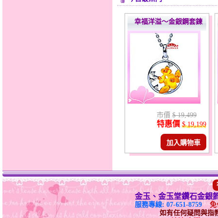
幸福洋溢～金銀鋼套鍊
市價
$ 19,499
特惠價
$ 19,199
加入購物車
金玉、金玉堂鑽石金銀
服務專線: 07-651-8759
免付
如有任何疑問與指教請E-