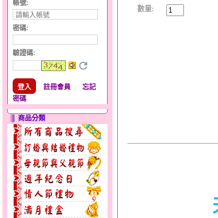
帳號:
數量:
密碼:
驗證碼
:
註冊會員
忘記
密碼
商品分類