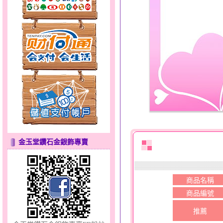
分享愛～金銀鋼套鍊
金玉堂鑽石金銀飾專賣
彩蝶倩影～金銀鋼套鍊
商品名稱
商品編號
推薦