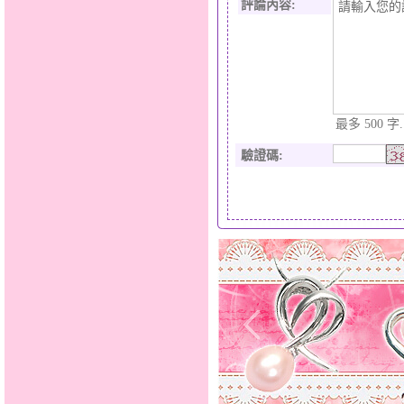
評論內容:
最多 500 字.
驗證碼
: