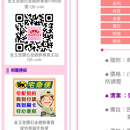
金玉堂鑽石金銀飾專賣FB粉絲
系列
團 QR-code
材質
金重
寶石
幸福洋溢～金銀鋼套鍊
附贈
贈送
金玉堂鑽石金銀飾專賣主站
♣ 隨附
QR-code
相關連結
♣ 價格：
所調整
天真Rody～金銀鋼套鍊
♣ 清潔
：
♣ 備註
需依實
金玉堂鑽石金銀飾專賣
提供黑貓宅急便