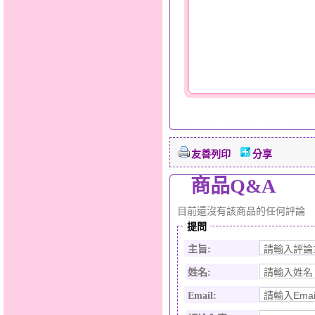
友善列印
分享
商品Q&A
目前還沒有該商品的任何評論
提問
主旨:
姓名:
Email: