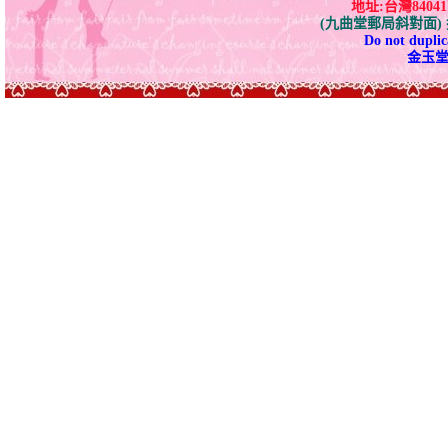
地址:台灣840
(九曲堂郵局斜對面
Do not duplica
金玉堂