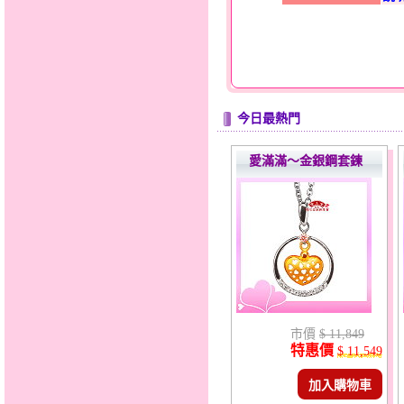
今日最熱門
愛滿滿～金銀鋼套鍊
市價
$ 11,849
特惠價
$ 11,549
加入購物車