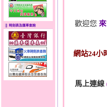
歡迎您
來
時刻表及匯率查詢
網站24小
馬上連線