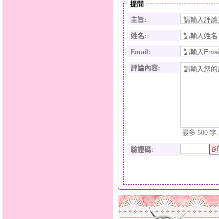
提問
主旨:
姓名:
Email:
評論內容:
最多 500 字.
驗證碼
: