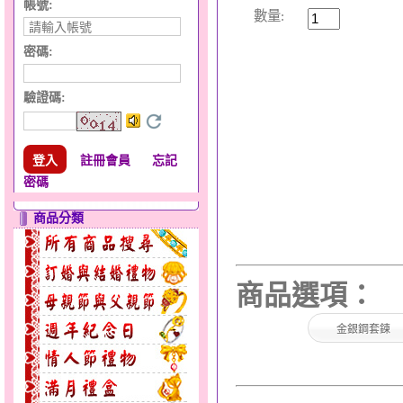
帳號:
數量:
密碼:
驗證碼
:
註冊會員
忘記
密碼
商品分類
商品選項：
金銀鋼套鍊