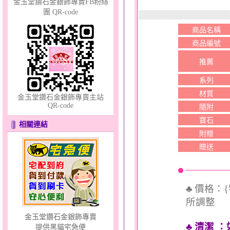
金玉堂鑽石金銀飾專賣FB粉絲
團 QR-code
商品名稱
商品編號
鎖愛情話～蠟線銀鋼手鍊
推薦
系列
材質
金玉堂鑽石金銀飾專賣主站
QR-code
隨附
寶石
相關連結
附贈
美人魚～金銀鋼套鍊
贈送
♣ 價格：
所調整
金玉堂鑽石金銀飾專賣
♣ 清潔
：
提供黑貓宅急便