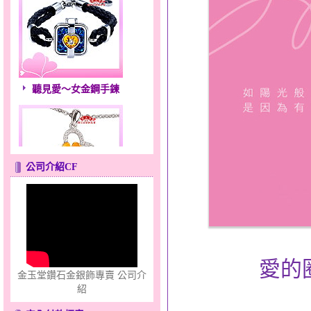
聽見愛～女金鋼手鍊
公司介紹CF
幸福溫暖～金銀鋼套鍊
愛的
金玉堂鑽石金銀飾專賣 公司介
紹