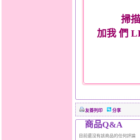
掃描
加我 們 L
友善列印
分享
商品Q&A
目前還沒有該商品的任何評論