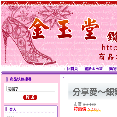
回首頁
關於金玉堂
購物
商品快速搜尋
分享愛～銀
市價
$ 3,180
特惠價
$ 2,880
登入