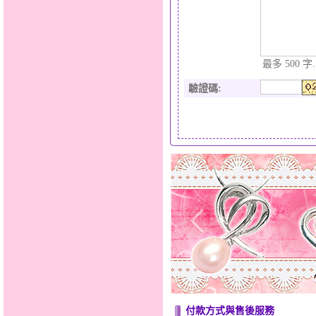
最多 500 字.
驗證碼
:
付款方式與售後服務