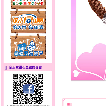
愛滿滿～金銀鋼套鍊
金玉堂鑽石金銀飾專賣
風中花語～金銀鋼套鍊