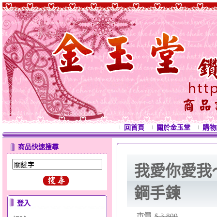
回首頁
關於金玉堂
購物
商品快速搜尋
我愛你愛我
鋼手鍊
登入
市價
$ 3,800