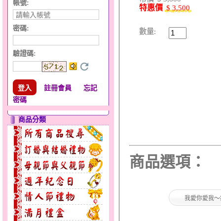
帳號:
特惠價
$ 3,500
密碼:
數量:
驗證碼
:
註冊會員
忘記
密碼
商品分類
商品選項：
我愛你愛我～