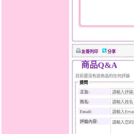
友善列印
分享
商品Q&A
目前還沒有該商品的任何評論
提問
主旨:
姓名:
Email:
評論內容: