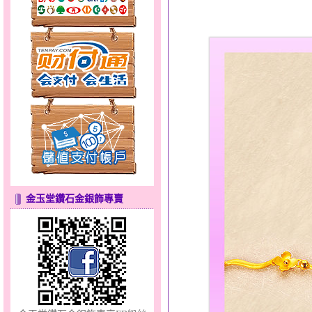
分享愛～金銀鋼套鍊
金玉堂鑽石金銀飾專賣
甜心女孩～金銀鋼女套鍊