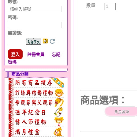
帳號:
數量:
密碼:
驗證碼
:
註冊會員
忘記
密碼
商品分類
商品選項：
黃金套鍊