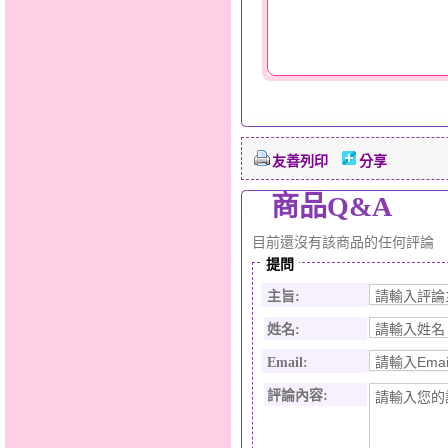
友善列印
分享
商品Q&A
目前還沒有該商品的任何評論
提問
主旨:
姓名:
Email:
評論內容: