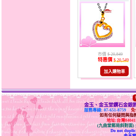
市價
$ 20,849
特惠價
$ 20,549
加入購物車
金玉、金玉堂鑽石金銀
服務專線: 07-651-8759
免付
如有任何疑問與指教請E-
地址:台灣840
(九曲堂郵局斜對面
Do not duplica
金玉堂