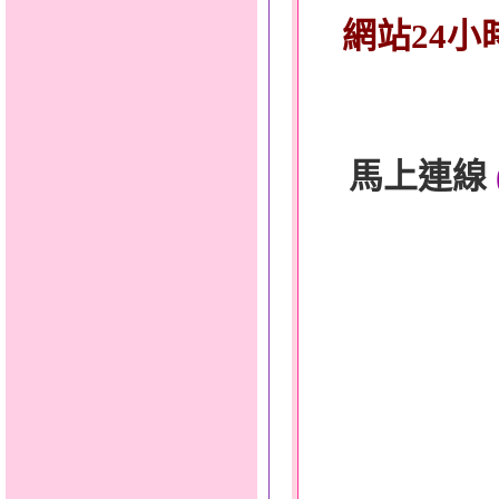
網站24小
馬上連線