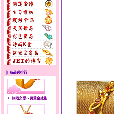
商品週排行
無限之愛～男黃金戒指