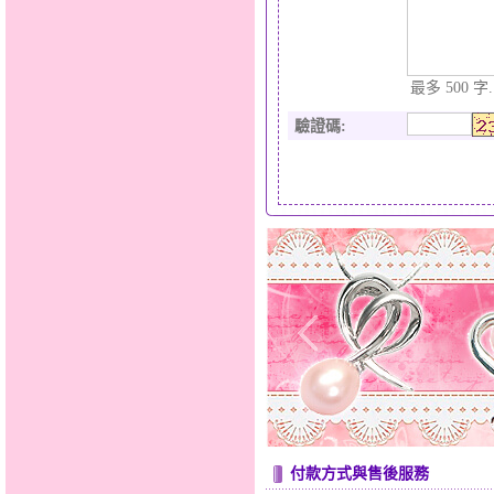
最多 500 字.
驗證碼
:
付款方式與售後服務