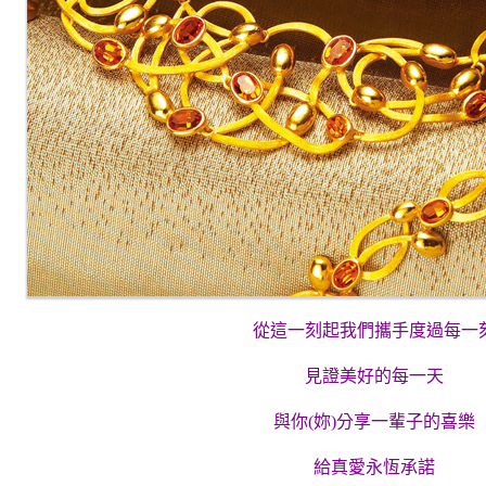
從這一刻起我們攜手度過每一
見證美好的每一天
與你(妳)分享一輩子的喜樂
給真愛永恆承諾