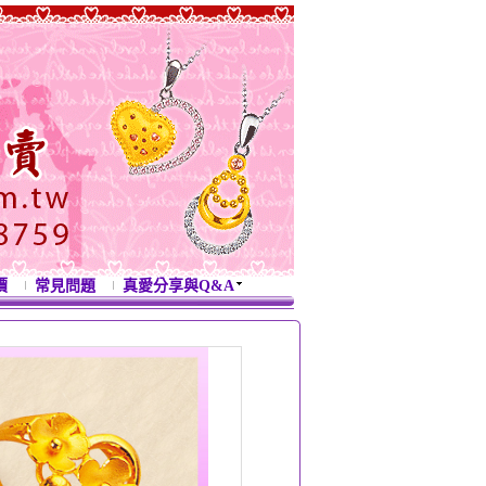
價
常見問題
真愛分享與Q&A