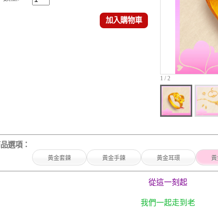
加入購物車
1 / 2
商品選項：
黃金套鍊
黃金手鍊
黃金耳環
黃
從這一刻起
我們一起走到老