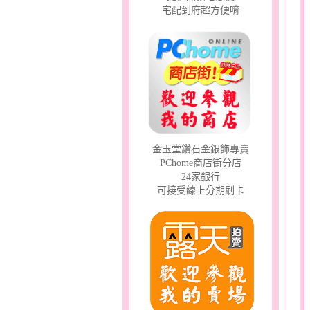
宅配到府超方便唷
金玉堂鑽石金銀飾專賣
PChome商店街分店
24家銀行
可接受線上分期刷卡