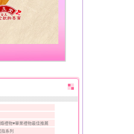
結婚禮物♥畢業禮物最佳推薦
戒指系列