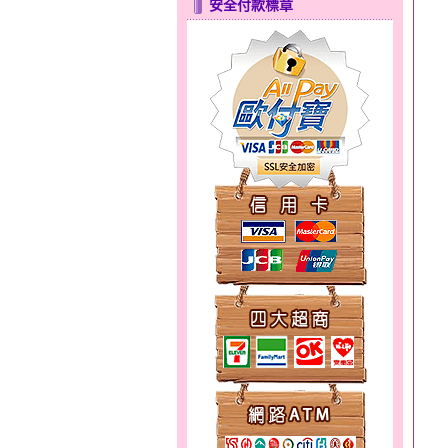
安全付款標章
心之舞～金銀鋼套鍊
幸福洋溢～金銀鋼套鍊
分享愛～金銀鋼套鍊