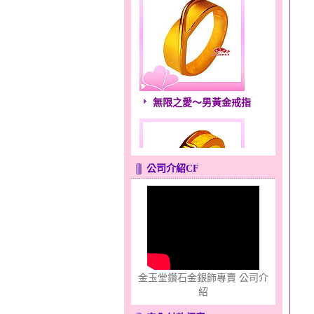
無限之愛～男黃金戒指
公司介紹CF
只愛你～男黃金戒指
金玉堂鑽石金銀飾專賣 公司介
紹