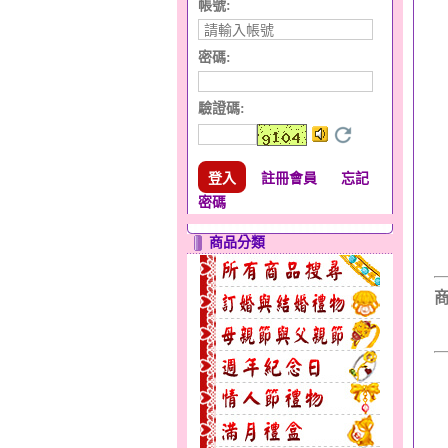
帳號:
密碼:
驗證碼
:
註冊會員
忘記
密碼
商品分類