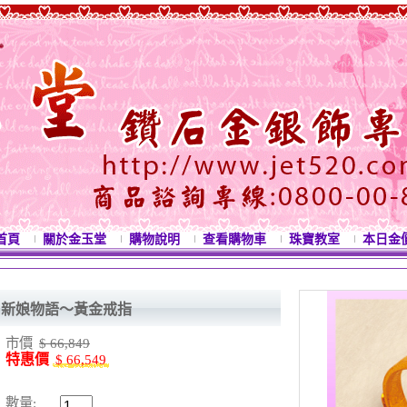
首頁
關於金玉堂
購物說明
查看購物車
珠寶教室
本日金
新娘物語～黃金戒指
市價
$ 66,849
特惠價
$ 66,549
數量: