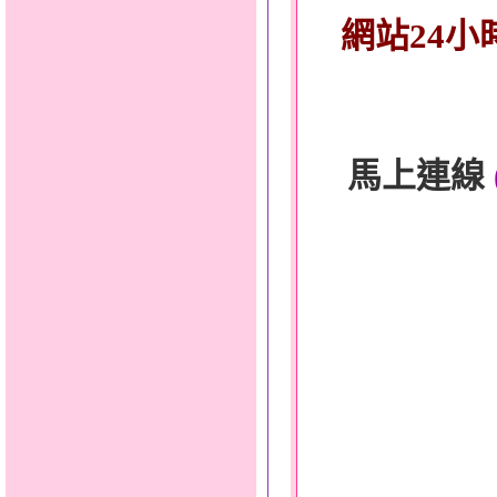
網站24小
馬上連線