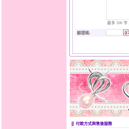
最多 500 字.
驗證碼
:
付款方式與售後服務