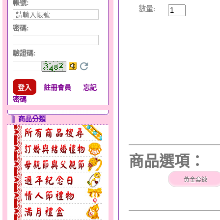
帳號:
數量:
密碼:
驗證碼
:
註冊會員
忘記
密碼
商品分類
商品選項：
黃金套鍊