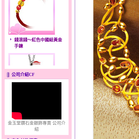
錢滾錢～紅色中國結黃金
手鍊
公司介紹CF
愛滿滿～金銀鋼套鍊
金玉堂鑽石金銀飾專賣 公司介
紹