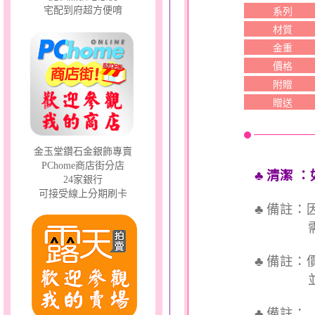
宅配到府超方便唷
系列
材質
金重
價格
附贈
贈送
金玉堂鑽石金銀飾專賣
PChome商店街分店
♣ 清潔
：
24家銀行
可接受線上分期刷卡
♣ 備註
需依實
♣ 備註
並交付
♣ 備註