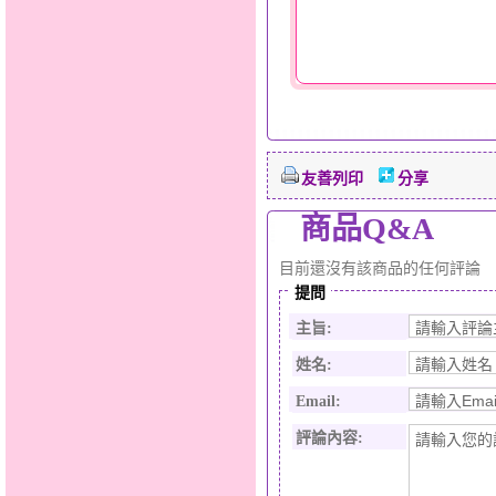
友善列印
分享
商品Q&A
目前還沒有該商品的任何評論
提問
主旨:
姓名:
Email:
評論內容: