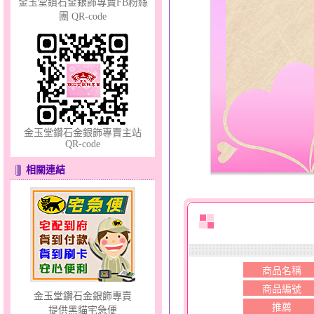
金玉堂鑽石金銀飾專賣FB粉絲
團 QR-code
羽翼～大黃金墜
金玉堂鑽石金銀飾專賣主站
QR-code
相關連結
愛上妳～金銀鋼套鍊
商品名稱
商品編號
金玉堂鑽石金銀飾專賣
推薦
提供黑貓宅急便