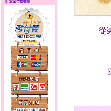
安全付款標章
心之舞～金銀鋼套鍊
從
幸福洋溢～金銀鋼套鍊
分享愛～金銀鋼套鍊