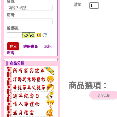
帳號:
數量:
密碼:
驗證碼
:
註冊會員
忘記
密碼
商品分類
商品選項：
黃金套鍊