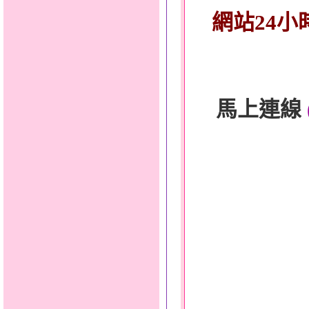
網站24小
馬上連線