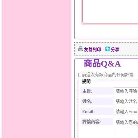
友善列印
分享
商品Q&A
目前還沒有該商品的任何評論
提問
主旨:
姓名:
Email:
評論內容: