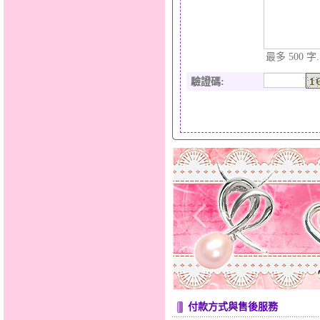
最多 500 字.
驗證碼
:
付款方式與售後服務