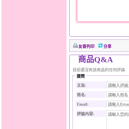
友善列印
分享
商品Q&A
目前還沒有該商品的任何評論
提問
主旨:
姓名:
Email:
評論內容: