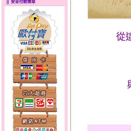
安全付款標章
心之舞～金銀鋼套鍊
從
分享愛～金銀鋼套鍊
幸福祈願～金銀鋼套鍊