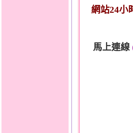
網站24小
馬上連線