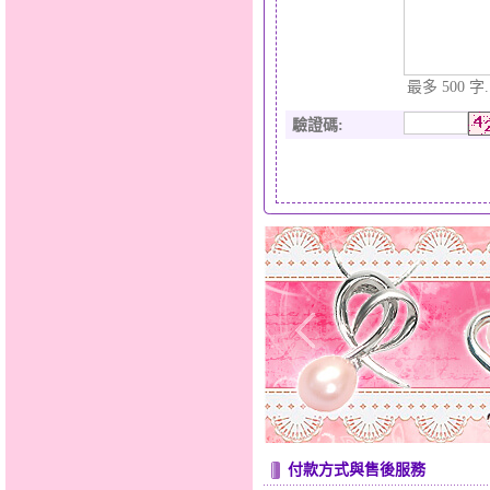
最多 500 字.
驗證碼
:
付款方式與售後服務