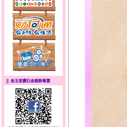
幸福洋溢～金銀鋼套鍊
金玉堂鑽石金銀飾專賣
彩蝶倩影～金銀鋼套鍊