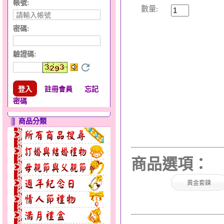
帳號:
數量:
密碼:
驗證碼
:
註冊會員
忘記
密碼
商品分類
商品選項：
黃金套鍊