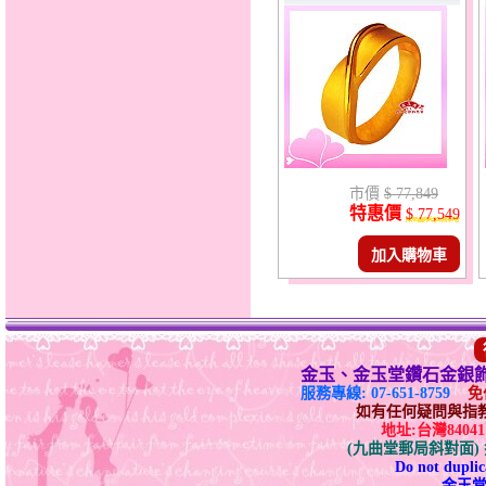
市價
$ 77,849
特惠價
$ 77,549
加入購物車
金玉、金玉堂鑽石金銀
服務專線: 07-651-8759
免付
如有任何疑問與指教請E-
地址:台灣840
(九曲堂郵局斜對面
Do not duplica
金玉堂