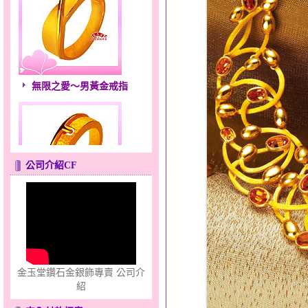
無限之愛～男黃金戒指
公司介紹CF
只愛你～男黃金戒指
金玉堂鑽石金銀飾專賣 公司介
紹