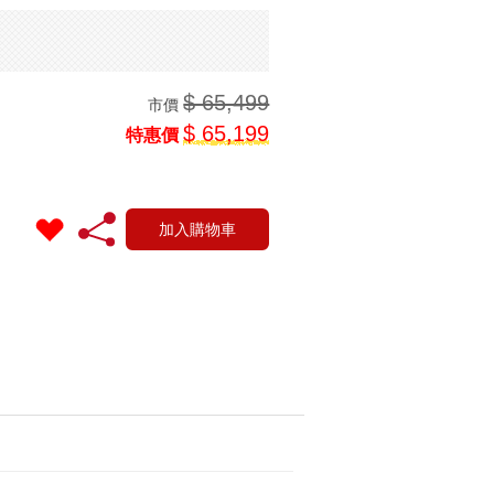
$ 65,499
市價
$ 65,199
特惠價
加入購物車