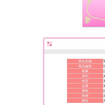
商品名稱
商品編號
推薦
系列
材質
金重
價格
附贈
贈送