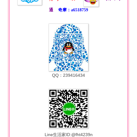
通
奇摩：a6518759
QQ：239416434
Line生活家ID:@fht4239n