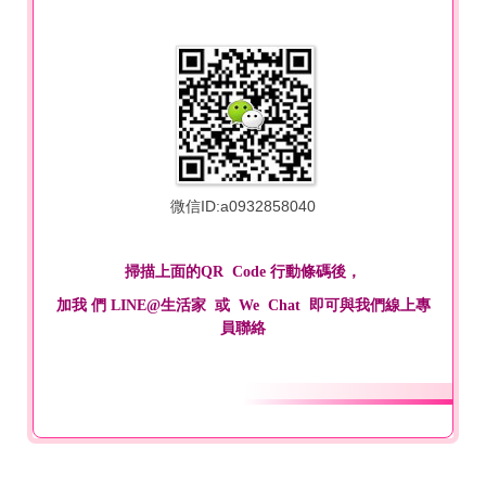
微信ID:a0932858040
掃描上面的QR Code 行動條碼後，
加我 們 LINE@生活家 或 We Chat 即可與我們線上專
員聯絡