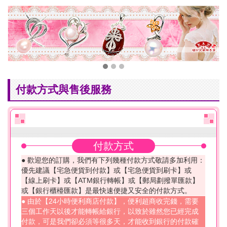
付款方式與售後服務
付款方式
● 歡迎您的訂購，我們有下列幾種付款方式敬請多加利用：
優先建議【宅急便貨到付款】或【宅急便貨到刷卡】或
【線上刷卡】或【ATM銀行轉帳】或【郵局劃撥單匯款】
或【銀行櫃檯匯款】是最快速便捷又安全的付款方式。
● 由於【24小時便利商店付款】，便利超商收完錢，需要
三個工作天以後才能轉帳給銀行，以致於雖然您已經完成
付款，可是我們卻必須等很多天，才能收到銀行的付款確