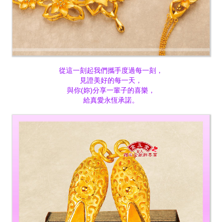
從這一刻起我們攜手度過每一刻，
見證美好的每一天，
與你(妳)分享一輩子的喜樂，
給真愛永恆承諾。