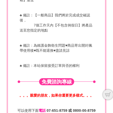
♣ 備註：【一般商品】我們將於完成成交確認
後，
7個工作天內【不包含例假日】將產品
送至您指定的地點
♣ 備註：為維護金飾衛生問題♥商品寄出開封佩
帶使用後♥既不能退換♥盡請見諒
♣
備註：本站保留接受訂單與否的權利
免費諮詢專線
。。。親愛的朋友，如果你還要更多樣式。。。
可以使用下面
電話
07-651-8759
或
0800-00-8759