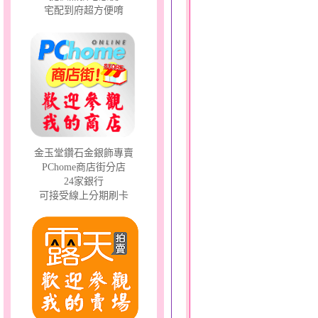
宅配到府超方便唷
金玉堂鑽石金銀飾專賣
PChome商店街分店
24家銀行
可接受線上分期刷卡