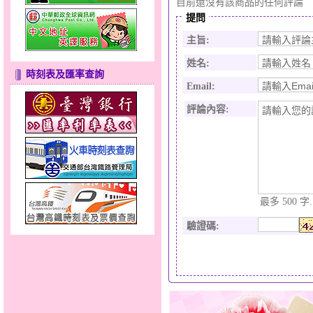
目前還沒有該商品的任何評論
提問
主旨:
姓名:
時刻表及匯率查詢
Email:
評論內容:
最多 500 字.
驗證碼
: