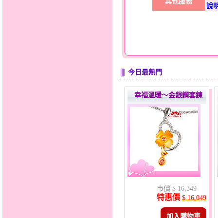
其他服務
說
今日最熱門
幸福溫暖～金銀鋼套鍊
市價
$ 16,349
特惠價
$ 16,049
加入購物車