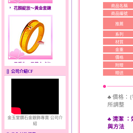
花顏綻放～黃金套鍊
商品名稱
商品編號
推薦
系列
材質
金重
價格
只愛你～男黃金戒指
附贈
公司介紹CF
贈送
♣ 價格：
所調整
心之舞～金銀鋼套鍊
金玉堂鑽石金銀飾專賣 公司介
♣ 清潔
紹
與方法