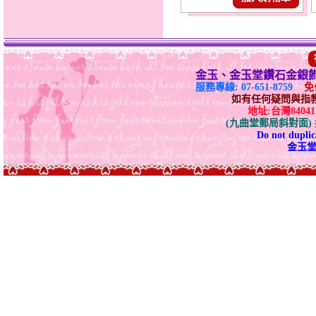
金玉、金玉堂鑽石金銀
服務專線: 07-651-8759
免付
如有任何疑問與指教請E-
地址:台灣840
(九曲堂郵局斜對面
Do not duplica
金玉堂