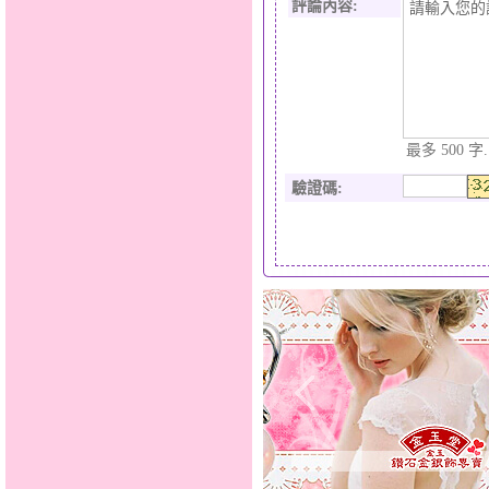
評論內容:
最多 500 字.
驗證碼
: