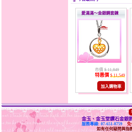
愛滿滿～金銀鋼套鍊
市價
$ 11,849
特惠價
$ 11,549
加入購物車
金玉、金玉堂鑽石金銀
服務專線: 07-651-8759
免付
如有任何疑問與指教請E-