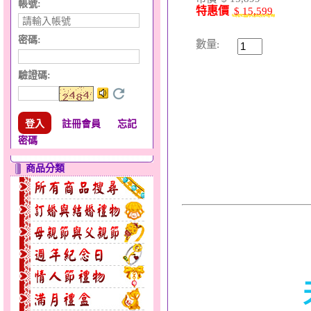
帳號:
特惠價
$ 15,599
密碼:
數量:
驗證碼
:
註冊會員
忘記
密碼
商品分類