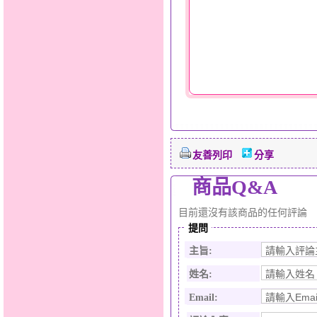
友善列印
分享
商品Q&A
目前還沒有該商品的任何評論
提問
主旨:
姓名:
Email: