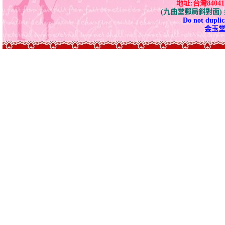
地址:台灣840
(九曲堂郵局斜對面
Do not duplica
金玉堂