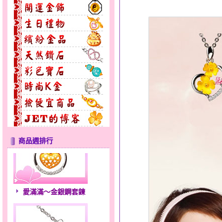
商品週排行
愛滿滿～金銀鋼套鍊