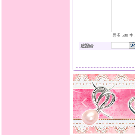
最多 500 字.
驗證碼
: