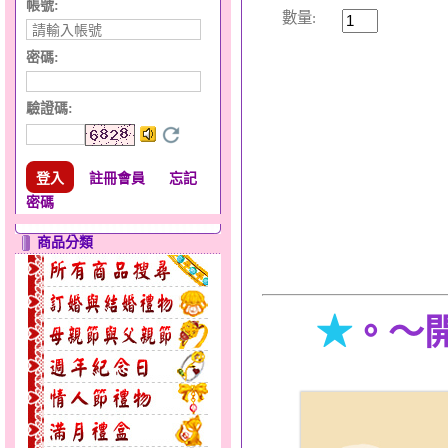
帳號:
數量:
密碼:
驗證碼
:
註冊會員
忘記
密碼
商品分類
★
。～