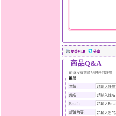
友善列印
分享
商品Q&A
目前還沒有該商品的任何評論
提問
主旨:
姓名:
Email:
評論內容: