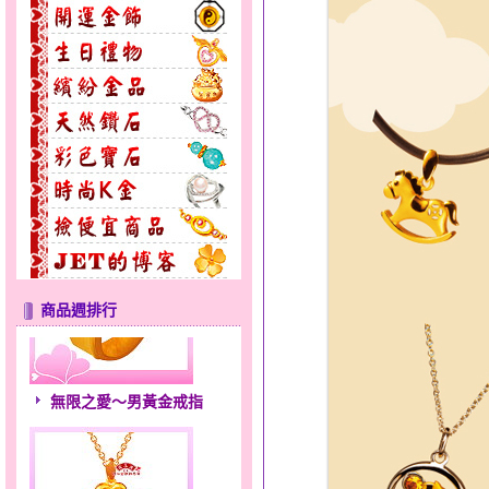
商品週排行
無限之愛～男黃金戒指