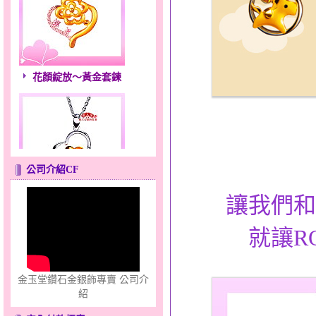
花顏綻放～黃金套鍊
公司介紹CF
心之舞～金銀鋼套鍊
讓我們和
就讓R
金玉堂鑽石金銀飾專賣 公司介
紹