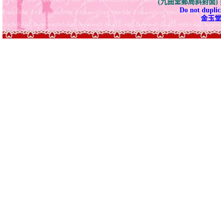
(九曲堂郵局斜對面
Do not duplica
金玉堂