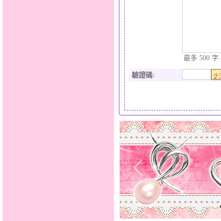
最多 500 字.
驗證碼
: