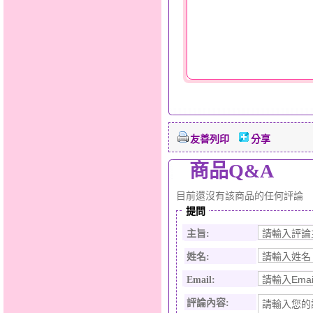
友善列印
分享
商品Q&A
目前還沒有該商品的任何評論
提問
主旨:
姓名:
Email:
評論內容: