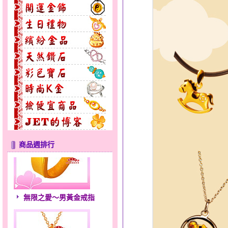
商品週排行
無限之愛～男黃金戒指