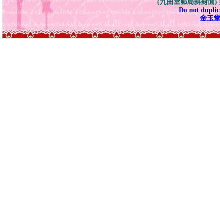
(九曲堂郵局斜對面
Do not duplica
金玉堂