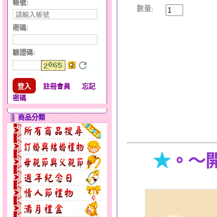
帳號:
數量:
密碼:
驗證碼
:
註冊會員
忘記
密碼
商品分類
★
。～