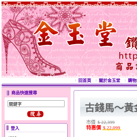
回首頁
關於金玉堂
購物
商品快速搜尋
古錢馬～黃
市價
$ 22,399
特惠價
$ 22,099
登入