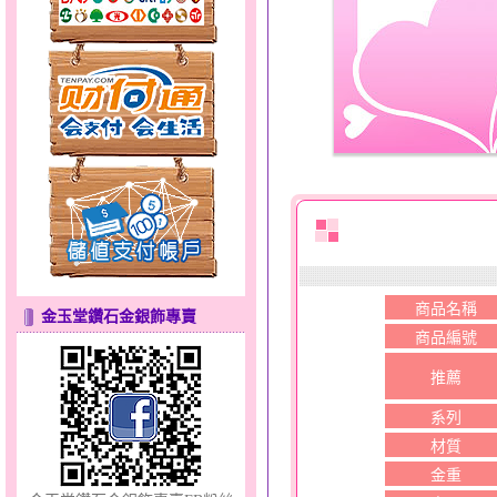
天真Rody～金銀鋼套鍊
商品名稱
金玉堂鑽石金銀飾專賣
商品編號
推薦
分享愛～金銀鋼套鍊
系列
材質
金重