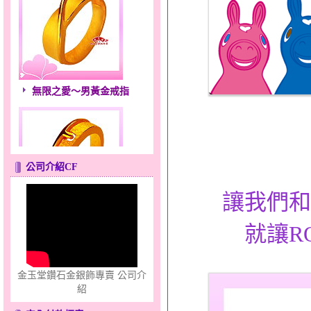
無限之愛～男黃金戒指
公司介紹CF
讓我們和
只愛你～男黃金戒指
就讓R
金玉堂鑽石金銀飾專賣 公司介
紹