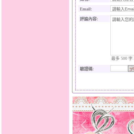
Email:
評論內容:
最多 500 字.
驗證碼
: