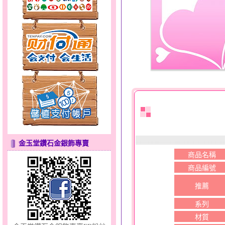
甜心女孩～金銀鋼女套鍊
金玉堂鑽石金銀飾專賣
商品名稱
商品編號
幸福祈願～金銀鋼套鍊
推薦
系列
材質