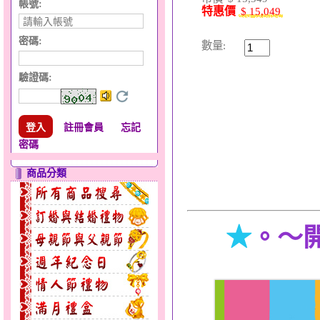
帳號:
特惠價
$ 15,049
密碼:
數量:
驗證碼
:
註冊會員
忘記
密碼
商品分類
★
。～