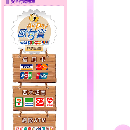
安全付款標章
心之舞～金銀鋼套鍊
分享愛～金銀鋼套鍊
幸福洋溢～金銀鋼套鍊