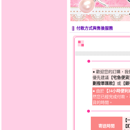
付款方式與售後服務
● 歡迎您的訂購，
優先建議
【宅急便貨
劃撥單匯款】
或
【銀
● 由於
【24小時便
然您已經完成付款，
貨的時間。
【
寄送時間
【