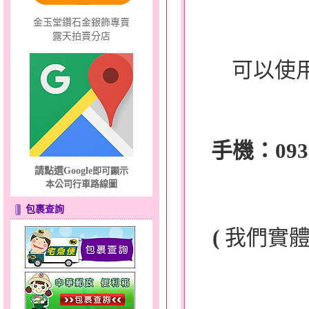
金玉堂鑽石金銀飾專賣
露天拍賣分店
可以使
手機：0932-
請點選Google
即可顯示
本公司行車路線圖
包裹查詢
(
我們實