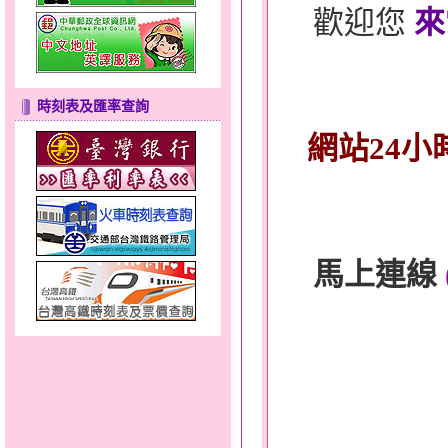
歡迎您
來
時刻表及匯率查詢
網站24小
馬上連線