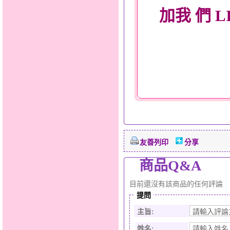
加我 們 L
友善列印
分享
商品Q&A
目前還沒有該商品的任何評論
提問
主旨:
姓名: