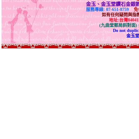
金玉、金玉堂鑽石金銀
服務專線: 07-651-8759
免付
如有任何疑問與指教請E-
地址:台灣840
(九曲堂郵局斜對面
Do not duplica
金玉堂